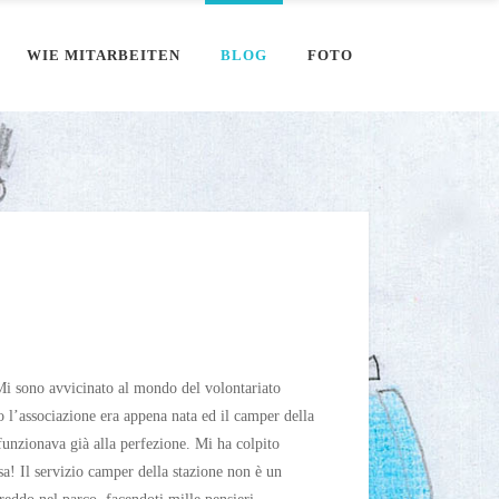
WIE MITARBEITEN
BLOG
FOTO
Mi sono avvicinato al mondo del volontariato
 l’associazione era appena nata ed il camper della
funzionava già alla perfezione. Mi ha colpito
sa! Il servizio camper della stazione non è un