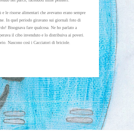
freddo nel parco, facendoti mille pensieri.
ù e le risorse alimentari che avevamo erano sempre
ne. In quel periodo giravano sui giornali foto di
urdo! Bisognava fare qualcosa. Ne ho parlato a
erava il cibo invenduto e lo distribuiva ai poveri.
rio. Nascono così i Cacciatori di briciole.