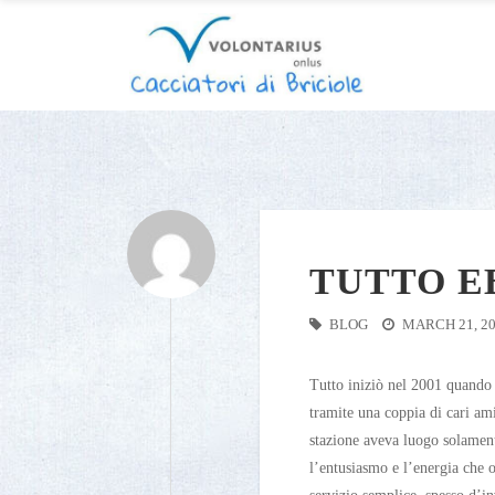
TUTTO EB
BLOG
MARCH 21, 2
Tutto iniziò nel 2001 quando 
tramite una coppia di cari am
stazione aveva luogo solament
l’entusiasmo e l’energia che 