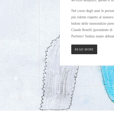
servizio semplice, spesso d’in
Nel corso degli anni le perso
più ridotte rispetto al numero
bidoni delle immondizie pieni
Claude Rotelli (presidente di 
Perfetto! Seduta stante abbiam
READ MORE