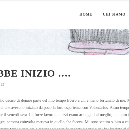
HOME
CHI SIAMO
BE INIZIO ….
015
ho deciso di donare parte del mio tempo libero a chi è meno fortunato di me. 
ici che avevano iniziato da poco la loro esperienza con Volontarius. A suo tempo
e il venerdì sera. Le forze lavoro e mezzi erano arrangiati al meglio, ma tutto 
ogni persona coinvolta metteva in quello che faceva. Mi sono sentito subito a ca