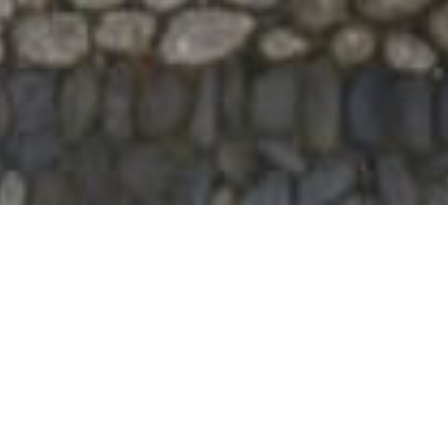
collaborano con le
Briciole