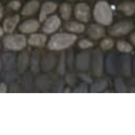
collaborano con le
Briciole